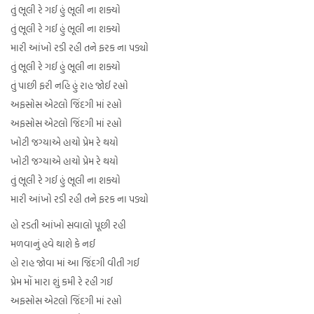
તું ભૂલી રે ગઈ હું ભૂલી ના શક્યો
તું ભૂલી રે ગઈ હું ભૂલી ના શક્યો
મારી આંખો રડી રહી તને ફરક ના પડ્યો
તું ભૂલી રે ગઈ હું ભૂલી ના શક્યો
તું પાછી ફરી નહિ હું રાહ જોઈ રહ્યો
અફસોસ એટલો જિંદગી માં રહ્યો
અફસોસ એટલો જિંદગી માં રહ્યો
ખોટી જગ્યાએ હાચો પ્રેમ રે થયો
ખોટી જગ્યાએ હાચો પ્રેમ રે થયો
તું ભૂલી રે ગઈ હું ભૂલી ના શક્યો
મારી આંખો રડી રહી તને ફરક ના પડ્યો
હો રડતી આંખો સવાલો પૂછી રહી
મળવાનું હવે થાશે કે નઈ
હો રાહ જોવા માં આ જિંદગી વીતી ગઈ
પ્રેમ મોં મારા શું કમી રે રહી ગઈ
અફસોસ એટલો જિંદગી માં રહ્યો