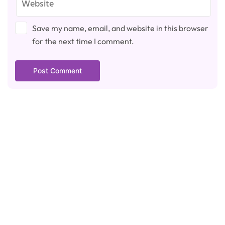
Save my name, email, and website in this browser
for the next time I comment.