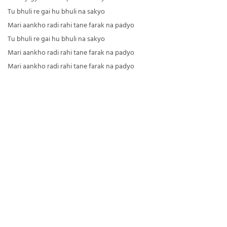
Tu bhuli re gai hu bhuli na sakyo
Mari aankho radi rahi tane farak na padyo
Tu bhuli re gai hu bhuli na sakyo
Mari aankho radi rahi tane farak na padyo
Mari aankho radi rahi tane farak na padyo