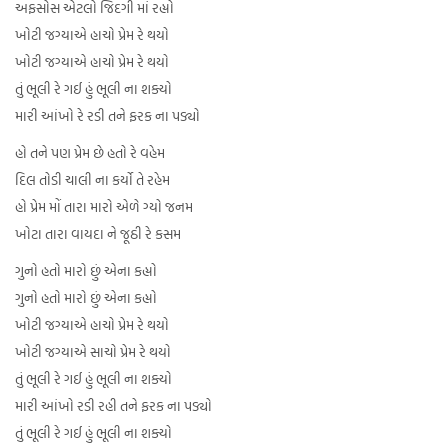
અફસોસ એટલો જિંદગી માં રહ્યો
ખોટી જગ્યાએ હાચો પ્રેમ રે થયો
ખોટી જગ્યાએ હાચો પ્રેમ રે થયો
તું ભૂલી રે ગઈ હું ભૂલી ના શક્યો
મારી આંખો રે રડી તને ફરક ના પડ્યો
હો તને પણ પ્રેમ છે હતો રે વહેમ
દિલ તોડી ચાલી ના કર્યો તે રહેમ
હો પ્રેમ મોં તારા મારો એળે ગ્યો જનમ
ખોટા તારા વાયદા ને જૂઠી રે કસમ
ગુનો હતો મારો છું એના કહ્યો
ગુનો હતો મારો છું એના કહ્યો
ખોટી જગ્યાએ હાચો પ્રેમ રે થયો
ખોટી જગ્યાએ સાચો પ્રેમ રે થયો
તું ભૂલી રે ગઈ હું ભૂલી ના શક્યો
મારી આંખો રડી રહી તને ફરક ના પડ્યો
તું ભૂલી રે ગઈ હું ભૂલી ના શક્યો