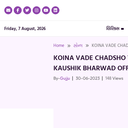
Skip
to
content
Friday, 7 August, 2026
લિરિક્સ
Home
KOINA VADE CHADS
સોન્ગ
KOINA VADE CHADSHO 
KAUSHIK BHARWAD OFF
148
By-
Gujju
30-06-2023
Views