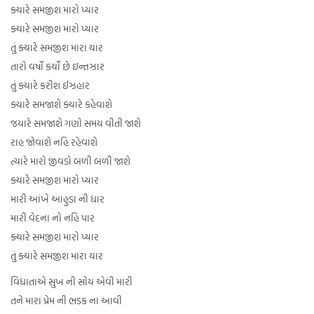
ક્યારે સમજીશ મારો પ્યાર
ક્યારે સમજીશ મારો પ્યાર
તું ક્યારે સમજીશ મારા યાર
તારો વર્ષો કર્યો છે ઇન્તઝાર
તું ક્યારે કરીશ ઈઝહાર
ક્યારે સમજાશે ક્યારે કહેવાશે
જયારે સમજાશે ગણો સમય વીતી જાશે
રાહ જોવાશે નહિ રહેવાશે
ત્યારે મારો જીવડો બળી બળી જાશે
ક્યારે સમજીશ મારો પ્યાર
મારી આંખે આહુડા ની ધાર
મારી વેદના નો નહિ પાર
ક્યારે સમજીશ મારો પ્યાર
તું ક્યારે સમજીશ મારા યાર
વિધાતાએ સુખ ની સોય એવી મારી
તને મારા પ્રેમ ની ભડક ના આવી