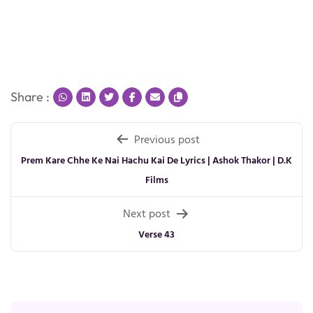
Share :
Post
Previous post
navigation
Prem Kare Chhe Ke Nai Hachu Kai De Lyrics | Ashok Thakor | D.K
Films
Next post
Verse 43