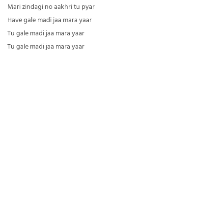
Mari zindagi no aakhri tu pyar
Have gale madi jaa mara yaar
Tu gale madi jaa mara yaar
Tu gale madi jaa mara yaar