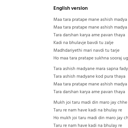
English version
Maa tara pratape mane ashish madya
Maa tara pratape mane ashish madya
Tara darshan karya ame pavan thaya
Kadi na bhulavje bavdi tu zalje
Madhdariyethi mari navdi tu tarje
Ho maa tara pratape sukhna sooraj u
Tara ashish madyane mara sapna fad
Tara ashish madyane kod pura thaya
Maa tara pratape mane ashish madya
Tara darshan karya ame pavan thaya
Mukh joi taru madi din maro jay chhe
Taru re nam have kadi na bhulay re
Ho mukh joi taru madi din maro jay c
Taru re nam have kadi na bhulay re