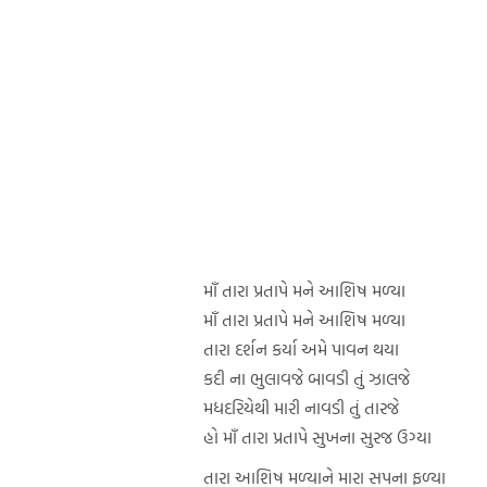
માઁ તારા પ્રતાપે મને આશિષ મળ્યા
માઁ તારા પ્રતાપે મને આશિષ મળ્યા
તારા દર્શન કર્યા અમે પાવન થયા
કદી ના ભુલાવજે બાવડી તું ઝાલજે
મધદરિયેથી મારી નાવડી તું તારજે
હો માઁ તારા પ્રતાપે સુખના સુરજ ઉગ્યા
તારા આશિષ મળ્યાને મારા સપના ફળ્યા