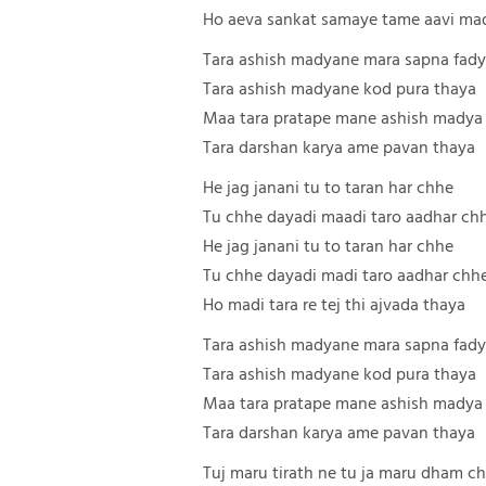
Ho aeva sankat samaye tame aavi ma
Tara ashish madyane mara sapna fad
Tara ashish madyane kod pura thaya
Maa tara pratape mane ashish madya
Tara darshan karya ame pavan thaya
He jag janani tu to taran har chhe
Tu chhe dayadi maadi taro aadhar ch
He jag janani tu to taran har chhe
Tu chhe dayadi madi taro aadhar chh
Ho madi tara re tej thi ajvada thaya
Tara ashish madyane mara sapna fad
Tara ashish madyane kod pura thaya
Maa tara pratape mane ashish madya
Tara darshan karya ame pavan thaya
Tuj maru tirath ne tu ja maru dham c