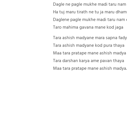
Dagle ne pagle mukhe madi taru nam
Ha tuj maru tirath ne tu ja maru dha
Daglene pagle mukhe madi taru nam
Taro mahima gavana mane kod jaga
Tara ashish madyane mara sapna fad
Tara ashish madyane kod pura thaya
Maa tara pratape mane ashish madya
Tara darshan karya ame pavan thaya
Maa tara pratape mane ashish madya.