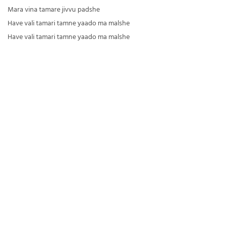
Mara vina tamare jivvu padshe
Have vali tamari tamne yaado ma malshe
Have vali tamari tamne yaado ma malshe