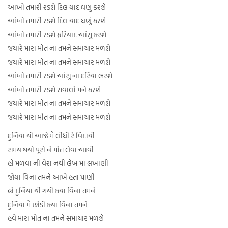
આંખો તમારી રડશે દિલ યાદ ઘણું કરશે
આંખો તમારી રડશે દિલ યાદ ઘણું કરશે
આંખો તમારી રડશે ફરિયાદ આંસુ કરશે
જયારે મારા મોત ના તમને સમાચાર મળશે
જયારે મારા મોત ના તમને સમાચાર મળશે
આંખો તમારી રડશે આંસુ ના દરિયા ભરશે
આંખો તમારી રડશે સવાલો મને કરશે
જયારે મારા મોત ના તમને સમાચાર મળશે
જયારે મારા મોત ના તમને સમાચાર મળશે
દુનિયા થી આજે મેં લીધી રે વિદાયી
સમય થયો પૂરો ને મોત લેવા આવી
હો મળવા ની વેરા નથી લેખ માં લખાણી
જોયા વિના તમને આંખે હતા પાણી
હો દુનિયા થી ગયી કયા વિના તમને
દુનિયા મેં છોડી કયા વિના તમને
હવે મારા મોત ના તમને સમાચાર મળશે