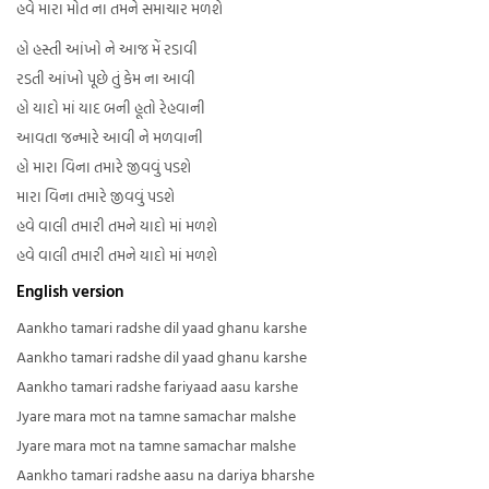
હવે મારા મોત ના તમને સમાચાર મળશે
હો હસ્તી આંખો ને આજ મેં રડાવી
રડતી આંખો પૂછે તું કેમ ના આવી
હો યાદો માં યાદ બની હૂતો રેહવાની
આવતા જન્મારે આવી ને મળવાની
હો મારા વિના તમારે જીવવું પડશે
મારા વિના તમારે જીવવું પડશે
હવે વાલી તમારી તમને યાદો માં મળશે
હવે વાલી તમારી તમને યાદો માં મળશે
English version
Aankho tamari radshe dil yaad ghanu karshe
Aankho tamari radshe dil yaad ghanu karshe
Aankho tamari radshe fariyaad aasu karshe
Jyare mara mot na tamne samachar malshe
Jyare mara mot na tamne samachar malshe
Aankho tamari radshe aasu na dariya bharshe