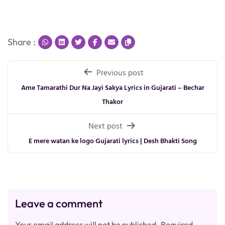
Share :
Post
Previous post
navigation
Ame Tamarathi Dur Na Jayi Sakya Lyrics in Gujarati – Bechar
Thakor
Next post
E mere watan ke logo Gujarati lyrics | Desh Bhakti Song
Leave a comment
Your email address will not be published.
Required