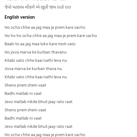
જેવો મતલબ નીકળે એ ભૂલી જાય રાતો રાત
English version
Ho ocha chhe aa jag maa je prem kare sacho
Ho ho ho ocha chhe aa jag maa je prem kare sacho
Baaki to aa jag maa loko kare moti vato
Ho jivva marva ke kurban thavanu
Kitabi vato chhe kaai nathi leva nu
Jivva marva ke kurban thava nu
Kitabi vato chhe kaai nathi leva nu
Sheno prem sheni vaat
Badhi matlab ni vaat
Jevo matlab nikde bhuli jaay rato raat
Sheno prem sheni vaat
Badhi matlab ni vaat
Jevo matlab nikde bhuli jaay rato raat
Ho ocha chhe aa jag maa je prem kare sacho