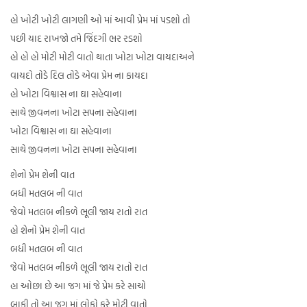
હો ખોટી ખોટી લાગણી ઓ માં આવી પ્રેમ માં પડશો તો
પછી યાદ રાખજો તમે જિંદગી ભર રડશો
હો હો હો મોટી મોટી વાતો થાતા ખોટા ખોટા વાયદાઅને
વાયદો તોડે દિલ તોડે એવા પ્રેમ ના કાયદા
હો ખોટા વિશ્વાસ ના ઘા સહેવાના
સાથે જીવનના ખોટા સપના સહેવાના
ખોટા વિશ્વાસ ના ઘા સહેવાના
સાથે જીવનના ખોટા સપના સહેવાના
શેનો પ્રેમ શેની વાત
બધી મતલબ ની વાત
જેવો મતલબ નીકળે ભૂલી જાય રાતો રાત
હો શેનો પ્રેમ શેની વાત
બધી મતલબ ની વાત
જેવો મતલબ નીકળે ભૂલી જાય રાતો રાત
હા ઓછા છે આ જગ માં જે પ્રેમ કરે સાચો
બાકી તો આ જગ માં લોકો કરે મોટી વાતો