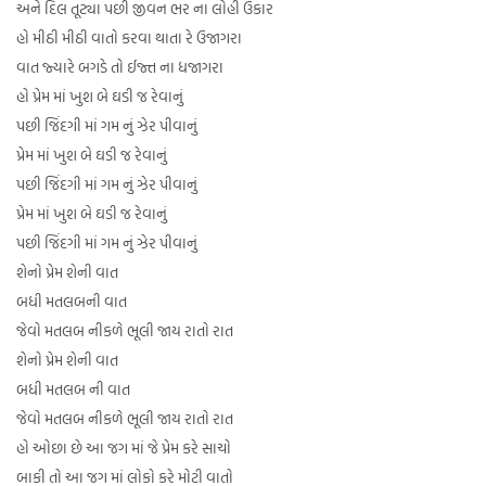
અને દિલ તૂટ્યા પછી જીવન ભર ના લોહી ઉકાર
હો મીઠી મીઠી વાતો કરવા થાતા રે ઉજાગરા
વાત જ્યારે બગડે તો ઈજ્ત ના ધજાગરા
હો પ્રેમ માં ખુશ બે ઘડી જ રેવાનું
પછી જિંદગી માં ગમ નું ઝેર પીવાનું
પ્રેમ માં ખુશ બે ઘડી જ રેવાનું
પછી જિંદગી માં ગમ નું ઝેર પીવાનું
પ્રેમ માં ખુશ બે ઘડી જ રેવાનું
પછી જિંદગી માં ગમ નું ઝેર પીવાનું
શેનો પ્રેમ શેની વાત
બધી મતલબની વાત
જેવો મતલબ નીકળે ભૂલી જાય રાતો રાત
શેનો પ્રેમ શેની વાત
બધી મતલબ ની વાત
જેવો મતલબ નીકળે ભૂલી જાય રાતો રાત
હો ઓછા છે આ જગ માં જે પ્રેમ કરે સાચો
બાકી તો આ જગ માં લોકો કરે મોટી વાતો