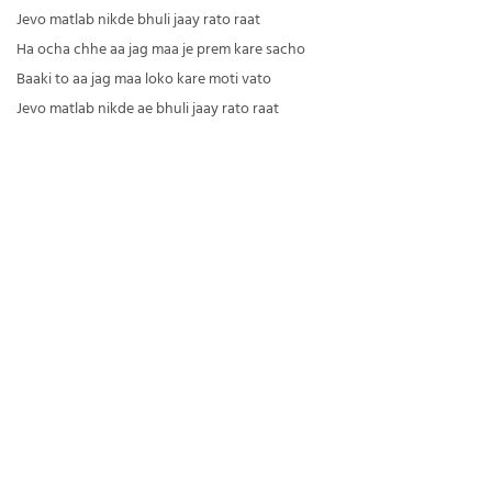
Jevo matlab nikde bhuli jaay rato raat
Ha ocha chhe aa jag maa je prem kare sacho
Baaki to aa jag maa loko kare moti vato
Jevo matlab nikde ae bhuli jaay rato raat