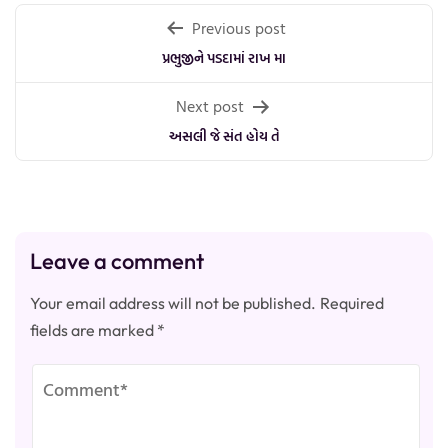
Post
Previous post
navigation
પ્રભુજીને પડદામાં રાખ મા
Next post
અસલી જે સંત હોય તે
Leave a comment
Your email address will not be published.
Required
fields are marked
*