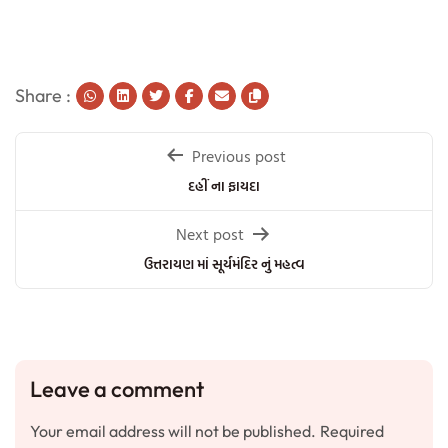
Share :
Post
Previous post
navigation
દહીં ના ફાયદા
Next post
ઉત્તરાયણ માં સૂર્યમંદિર નું મહત્વ
Leave a comment
Your email address will not be published.
Required