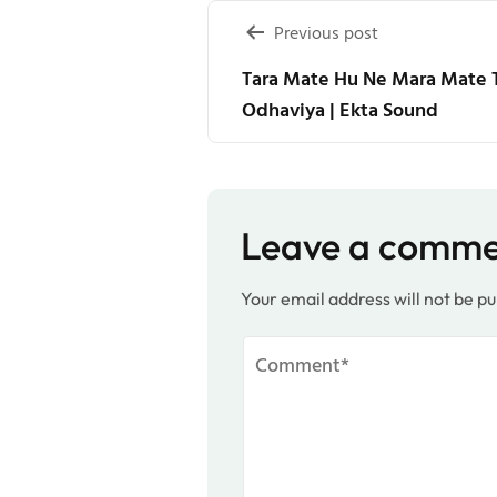
Post
Previous post
navigation
Tara Mate Hu Ne Mara Mate Tu
Odhaviya | Ekta Sound
Leave a comm
Your email address will not be pu