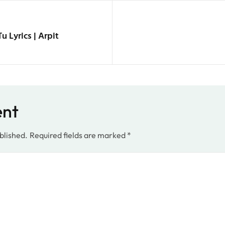
 Lyrics | Arpit
ent
blished.
Required fields are marked
*