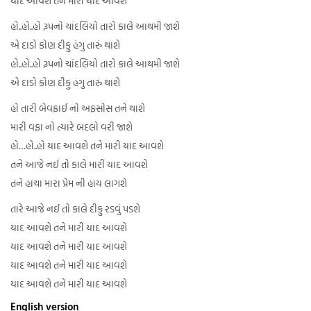
યાદ આવશે તને મારી યાદ આવશે
હો..હો..હો રૂપનો ચાંદલિયો તારો કાલે આથમી જાશે
એ દાડો કોણ દીકુ હંગુ તારું થાશે
હો..હો..હો રૂપનો ચાંદલિયો તારો કાલે આથમી જાશે
એ દાડો કોણ દીકુ હંગુ તારું થાશે
હો તારી બેવફાઈ નો અફસોસ તને થાશે
મારી વફા નો ત્યારે બદલો વરી જાશે
હો…હો..હો યાદ આવશે તને મારી યાદ આવશે
તને આજે નઈ તો કાલે મારી યાદ આવશે
તને હાચા મારા પ્રેમ ની હાય લાગશે
તારે આજે નઈ તો કાલે દીકુ રડવું પડશે
યાદ આવશે તને મારી યાદ આવશે
યાદ આવશે તને મારી યાદ આવશે
યાદ આવશે તને મારી યાદ આવશે
યાદ આવશે તને મારી યાદ આવશે
English version