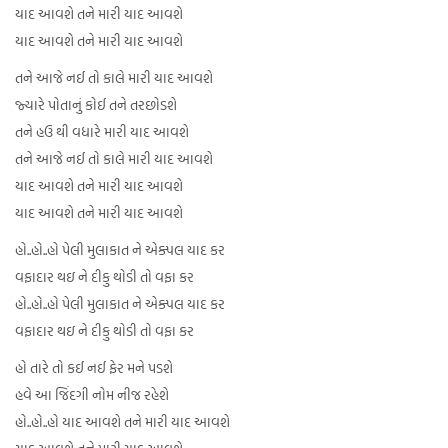
યાદ આવશે તને મારી યાદ આવશે
યાદ આવશે તને મારી યાદ આવશે
તને આજે નઈ તો કાલે મારી યાદ આવશે
જ્યારે પોતાનું કોઈ તને તરછોડશે
તને હઉ થી વધારે મારી યાદ આવશે
તને આજે નઈ તો કાલે મારી યાદ આવશે
યાદ આવશે તને મારી યાદ આવશે
યાદ આવશે તને મારી યાદ આવશે
હો..હો..હો પેલી મુલાકાત ને એક્પલ યાદ કર
વફાદાર થઇ ને દીકુ થોડી તો વફા કર
હો..હો..હો પેલી મુલાકાત ને એક્પલ યાદ કર
વફાદાર થઇ ને દીકુ થોડી તો વફા કર
હો તારે તો કઈ નઈ ફેર મને પડશે
હવે આ જિંદગી નોમ નીજ રહેશે
હો..હો..હો યાદ આવશે તને મારી યાદ આવશે