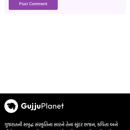
ગુજરાતની સમૃદ્ધ સંસ્કૃતિના સારને તેના સુંદર ભજન, કવિતા અને