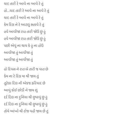
યાદ તારી રે આવે ના આવે રે તું
હો…યાદ તારી રે આવે ના આવે રે તું
યાદ તારી રે આવે ના આવે રે તું
કેમ દિલ ને રે આટલું સતાવે રે તું
હવે આવીજા રાહ તારી જોઉં છું હું
હવે આવીજા રાહ તારી જોઉં છું હું
પછી એવું ના થાય કે હું ના હોઉં
આવીજા તું આવીજા તું
આવીજા તું આવીજા તું
હો દિવસ ને રાત બે તારી જ વાત છે
કેમ ના રે દિલ મા થી જાય તું
તૂટેલા દિલ ની એકજ ફરિયાદ છે
આવું કોઈ છોડી ને જાય શું
દર્દ દિલ ના દુનિયા થી છુપાવું છું હું
દર્દ દિલ ના દુનિયા થી છુપાવું છું હું
તોયે આંખો થી રોજ વહી જાય છે તું