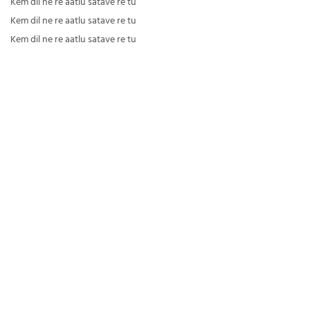
Kem dil ne re aatlu satave re tu
Kem dil ne re aatlu satave re tu
Kem dil ne re aatlu satave re tu