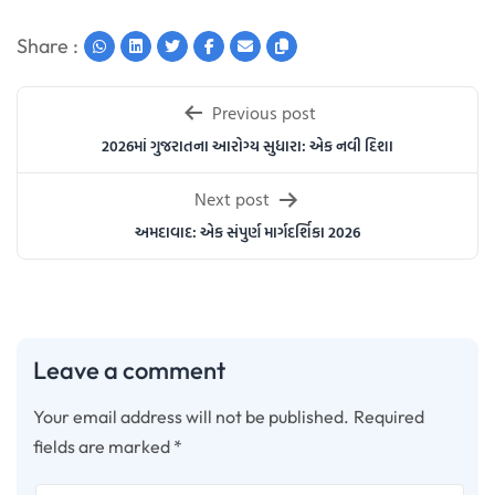
Share :
Post
Previous post
navigation
2026માં ગુજરાતના આરોગ્ય સુધારા: એક નવી દિશા
Next post
અમદાવાદ: એક સંપુર્ણ માર્ગદર્શિકા 2026
Leave a comment
Your email address will not be published.
Required
fields are marked
*