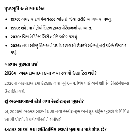
પૃષ્ઠભૂમિ અને સમયરેખા
1970:
અમદાવાદને મેનચેસ્ટર ઓફ ઈન્ડિયા તરીકે ઓળખવા મળ્યું.
1990:
શહેરમાં મેટ્રોપોલિટન ટ્રાન્સપોર્ટેશનની શરૂઆત.
2020:
વિશ્વ હેરિટેજ સિટી તરીકે જાહેર કરાયું.
2026:
નવા સાંસ્કૃતિક અને પર્યાવરણલક્ષી ઉપક્રમે શહેરનું નવું ચહેરું ઉજાગર
કર્યું.
વારંવાર પુછાતા પ્રશ્નો
2026માં અહમદાબાદમાં કયા નવા સ્થળો ઉદ્ઘાટિત થશે?
2026માં અહમદાબાદમાં કેટલાક નવા મ્યુઝિયમ, થિમ પાર્ક અને શોપિંગ ડેસ્ટિનેશન્સ
ઉદ્ઘાટિત થશે.
શું અહમદાબાદમાં કોઈ નવા રેસ્ટોરન્ટ્સ ખૂલશે?
હા, 2026માં અહમદાબાદમાં ઘણા નવા રેસ્ટોરન્ટ્સ અને ફૂડ કોર્ટ્સ ખૂલશે જે વિવિધ
ખાણી પીણીની પસંદગીઓને સંતોષશે.
અહમદાબાદમાં કયા ઇતિહાસિક સ્થળો મુલાકાત માટે શ્રેષ્ઠ છે?