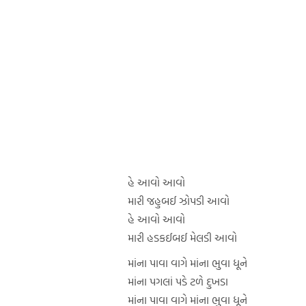
હે આવો આવો
મારી જહુબઈ ઝોપડી આવો
હે આવો આવો
મારી હડકઈબઈ મેલડી આવો
માંના પાવા વાગે માંના ભુવા ધૂને
માંના પગલાં પડે ટળે દુખડા
માંના પાવા વાગે માંના ભુવા ધૂને