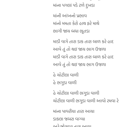
માંના પગલાં પડે ટળે દુખડા
માંની આંખનો પ્રભાવ
માંનો મમતા કેરો હાથ ફરે માથે
ભાગી જાય બધા ભૂતડા
માડી વાગે તારા ડાક તારા બાળ કરે હાદ
આવે તું તો થઇ જાય ભાગ ઉજળા
માડી વાગે તારા ડાક તારા બાળ કરે હાદ
આવે તું તો થઇ જાય ભાગ ઉજળા
હે ચોટીલા વાળી
હે ભગુડા વાળી
હે ચોટીલા વાળી ભગુડા વાળી
ચોટીલા વાળી ભગુડા વાળી આવો રમવા રે
માંના પાવરીયા તારા આયા
ડાકલા જબરા વાગ્યા
અરે જોરાવર તારા આયા