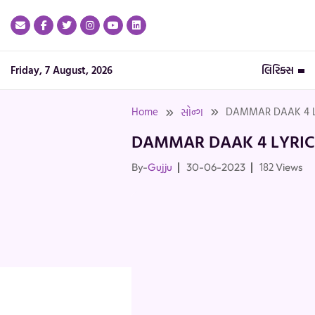
Skip
to
content
Friday, 7 August, 2026
લિરિક્સ
Home
DAMMAR DAAK 4 LYR
સોન્ગ
DAMMAR DAAK 4 LYRICS 
182
By-
Gujju
30-06-2023
Views