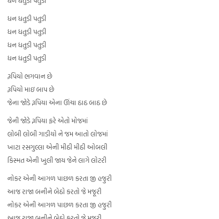
ધન ધતુડી પતુડી
ધન ધતુડી પતુડી
ધન ધતુડી પતુડી
ધન ધતુડી પતુડી
ધન ધતુડી પતુડી
રૂપિયો ભગવાન છે
રૂપિયો માઇ બાપ છે
જેના જોડે રૂપિયા એના ઊંચા ઠાઠ બાઠ છે
જેની જોડે રૂપિયા ફરે એતો મોજમાં
લોબી લોબી ગાડીયો ને જમ આતો લોજમાં
ખાટા રસગુલ્લા એની મીઠી મીઠી ઓબલી
કિસ્મત એની ખુલી જાય જેને લાગે લોટરી
નોકર એની આગળ પાછળ કરતા જી હજુરી
આજ રાજા બનીને બેઠો કરતો જે મજૂરી
નોકર એની આગળ પાછળ કરતા જી હજુરી
આજ રાજા બનીને બેઠો કરતો જે મજૂરી