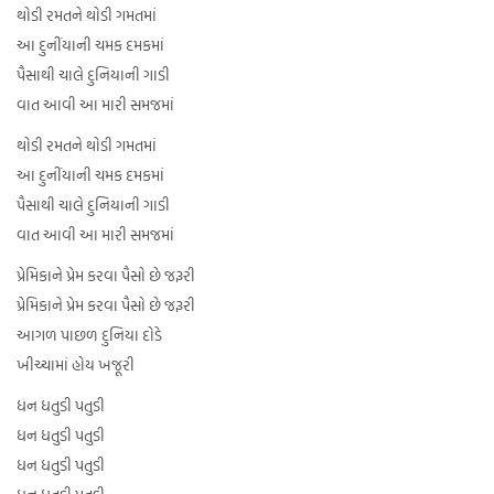
થોડી રમતને થોડી ગમતમાં
આ દુનીંયાની ચમક દમકમાં
પૈસાથી ચાલે દુનિયાની ગાડી
વાત આવી આ મારી સમજમાં
થોડી રમતને થોડી ગમતમાં
આ દુનીંયાની ચમક દમકમાં
પૈસાથી ચાલે દુનિયાની ગાડી
વાત આવી આ મારી સમજમાં
પ્રેમિકાને પ્રેમ કરવા પૈસો છે જરૂરી
પ્રેમિકાને પ્રેમ કરવા પૈસો છે જરૂરી
આગળ પાછળ દુનિયા દોડે
ખીચ્ચામાં હોય ખજૂરી
ધન ધતુડી પતુડી
ધન ધતુડી પતુડી
ધન ધતુડી પતુડી