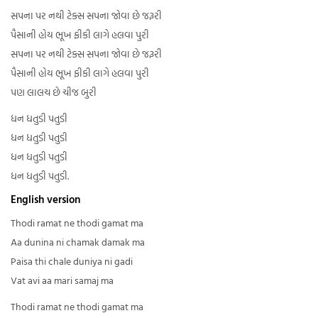
સપના પર નથી ટેક્સ સપના જોવા છે જરૂરી
પૈસાની હોય ભૂખ ફીકી લાગે હલવા પુરી
સપના પર નથી ટેક્સ સપના જોવા છે જરૂરી
પૈસાની હોય ભૂખ ફીકી લાગે હલવા પુરી
પણ લાલચ છે ચીજ બુરી
ધન ધતુડી પતુડી
ધન ધતુડી પતુડી
ધન ધતુડી પતુડી
ધન ધતુડી પતુડી.
English version
Thodi ramat ne thodi gamat ma
Aa dunina ni chamak damak ma
Paisa thi chale duniya ni gadi
Vat avi aa mari samaj ma
Thodi ramat ne thodi gamat ma