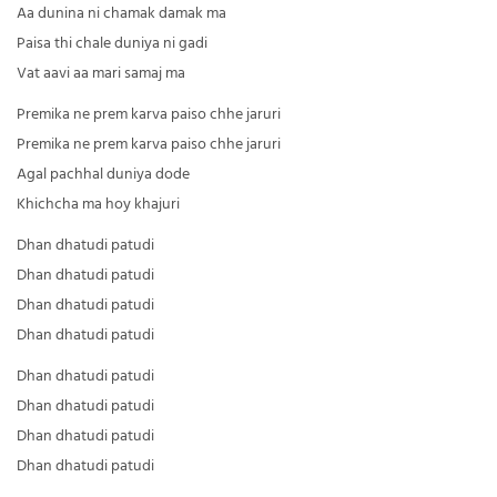
Aa dunina ni chamak damak ma
Paisa thi chale duniya ni gadi
Vat aavi aa mari samaj ma
Premika ne prem karva paiso chhe jaruri
Premika ne prem karva paiso chhe jaruri
Agal pachhal duniya dode
Khichcha ma hoy khajuri
Dhan dhatudi patudi
Dhan dhatudi patudi
Dhan dhatudi patudi
Dhan dhatudi patudi
Dhan dhatudi patudi
Dhan dhatudi patudi
Dhan dhatudi patudi
Dhan dhatudi patudi