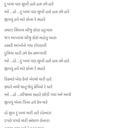
દુઃખમાં પણ સુખી હતો હતા તમે હારે
ઓ …હો …દુઃખમાં પણ સુખી હતો હતા તમે હારે
જીવવું હવે મારે કોના રે સહારે
તમારા સિવાય બીજું કોણ હતું મારુ
જગ આખામાં બીજું કોઈ નહોતું પ્યારું
હસતી આંખોને ગયા રોવડાવી
દુનિયા મારી તમે કેમ સળગાવી
ઓ …હો …દુઃખમાં પણ સુખી હતો હતા તમે હારે
જીવવું હવે મારે કોના રે સહારે
કિસ્મતે ખેલ કેવો ખેલ્યો મારી હારે
ક્યારે નથી થાતું જેવું પ્રેમિયો રે ધારે
ઓ …હો …બીજાના સહારે છોડી ગયા મને આજે
જીવવું એના વિના હવે કેમ મારે
હો સુખ દુઃખમાં મારી હારે રહેનારા
ડગલે પગલે મારી સંભાળ લેનારા