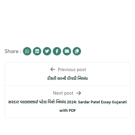
Share :
Post
Previous post
navigation
દીકરી ઘરની દીવડી નિબંધ
Next post
સરદાર વલ્લભભાઈ પટેલ વિશે નિબંધ 2024: Sardar Patel Essay Gujarati
with PDF