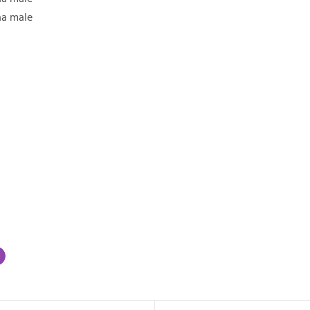
aa male