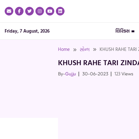
Skip
to
content
Friday, 7 August, 2026
લિરિક્સ
Home
KHUSH RAHE TARI 
સોન્ગ
KHUSH RAHE TARI ZINDA
123
By-
Gujju
30-06-2023
Views