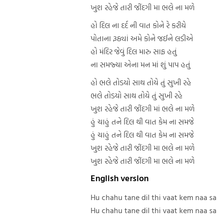
ખુશ રહેજે તારી જીંદગી મા ભલે ના મળે
હો દિલ ના દર્દ ની વાત કોને રે કરીયે
પોતાના રૂઠ્યાં અમે કોને જઈને લડીએ
હો મંદિર જેવું દિલ મારુ સાફ હતું
ના સમજ્યા એના મન માં શું પાપ હતું
હો ભલે તોડયો સાથ તોયે તું સુખી રહે
ભલે તોડયો સાથ તોયે તું સુખી રહે
ખુશ રહેજે તારી જીંદગી માં ભલે ના મળે
હું ચાહું તને દિલ થી વાત કેમ ના સમજે
હું ચાહું તને દિલ થી વાત કેમ ના સમજે
ખુશ રહેજે તારી જીંદગી મા ભલે ના મળે
ખુશ રહેજે તારી જીંદગી મા ભલે ના મળે
English version
Hu chahu tane dil thi vaat kem naa s
Hu chahu tane dil thi vaat kem naa s