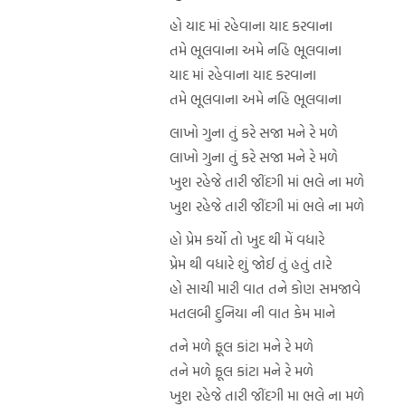
હો યાદ માં રહેવાના યાદ કરવાના
તમે ભૂલવાના અમે નહિ ભૂલવાના
યાદ માં રહેવાના યાદ કરવાના
તમે ભૂલવાના અમે નહિ ભૂલવાના
લાખો ગુના તું કરે સજા મને રે મળે
લાખો ગુના તું કરે સજા મને રે મળે
ખુશ રહેજે તારી જીંદગી માં ભલે ના મળે
ખુશ રહેજે તારી જીંદગી માં ભલે ના મળે
હો પ્રેમ કર્યો તો ખુદ થી મેં વધારે
પ્રેમ થી વધારે શું જોઈ તું હતું તારે
હો સાચી મારી વાત તને કોણ સમજાવે
મતલબી દુનિયા ની વાત કેમ માને
તને મળે ફૂલ કાંટા મને રે મળે
તને મળે ફૂલ કાંટા મને રે મળે
ખુશ રહેજે તારી જીંદગી મા ભલે ના મળે