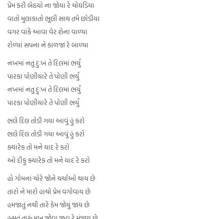
પ્રેમ કરી બેઠયો ના જોયા રે ચોઘડિયા
વાતો મુલાકાતો ભૂલી સાથ તમે છોડીયા
વગર વાંકે આવા વેર શેના વાળ્યા
રોળ્યાં સપના ને કાળજા રે બાળ્યા
નખમાં નતુ દુઃખ તે દિલમાં ભર્યું
પારકા પોણીયારે તે પોણી ભર્યું
નખમાં નતુ દુઃખ તે દિલમાં ભર્યું
પારકા પોણીયારે તે પોણી ભર્યું
ભલે દિલ તોડી ગયા આવું હું કરો
ભલે દિલ તોડી ગયા આવું હું કરો
ક્યારેક તો મને યાદ રે કરો
ઓ દીકુ ક્યારેક તો મને યાદ રે કરો
હો ગોમનાં ચોરે જોને ચર્ચાઓ થાય છે
તારો ને મારો હાચો પ્રેમ વગોવાય છે
હમજાતું નથી તારે કેમ જોયું જાય છે
હસતું તારું મુખ જોવા જીવ રે મુંજાય છે