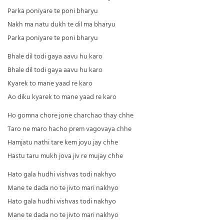
Parka poniyare te poni bharyu
Nakh ma natu dukh te dil ma bharyu
Parka poniyare te poni bharyu
Bhale dil todi gaya aavu hu karo
Bhale dil todi gaya aavu hu karo
Kyarek to mane yaad re karo
Ao diku kyarek to mane yaad re karo
Ho gomna chore jone charchao thay chhe
Taro ne maro hacho prem vagovaya chhe
Hamjatu nathi tare kem joyu jay chhe
Hastu taru mukh jova jiv re mujay chhe
Hato gala hudhi vishvas todi nakhyo
Mane te dada no te jivto mari nakhyo
Hato gala hudhi vishvas todi nakhyo
Mane te dada no te jivto mari nakhyo