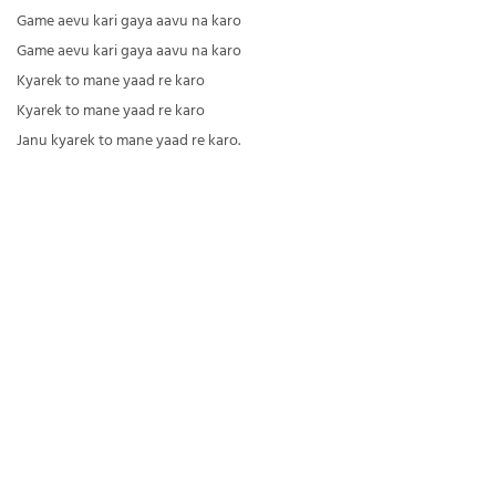
Game aevu kari gaya aavu na karo
Game aevu kari gaya aavu na karo
Kyarek to mane yaad re karo
Kyarek to mane yaad re karo
Janu kyarek to mane yaad re karo.