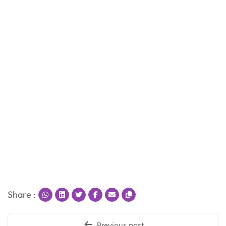
Share :
Post
Previous post