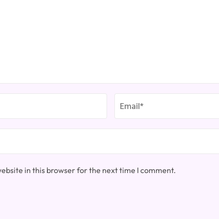
bsite in this browser for the next time I comment.