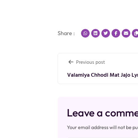
Share :
Post
Previous post
navigation
Valamiya Chhodi Mat Jajo Lyri
Leave a comm
Your email address will not be pu