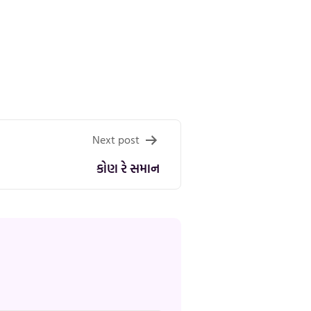
Next post
કોણ રે સમાન