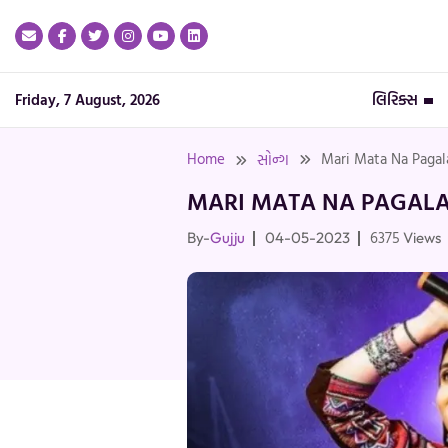
Skip
to
content
Friday, 7 August, 2026
લિરિક્સ
Home
Mari Mata Na Pagala 
સોન્ગ
MARI MATA NA PAGALA 
6375
By-
Gujju
04-05-2023
Views