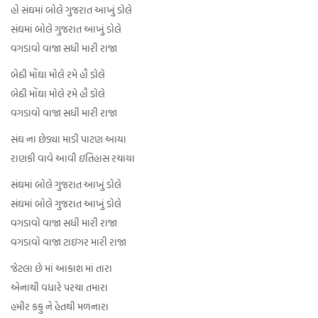
હો સંઘમાં બોલે ગુજરાત આખું ડોલે
સંઘમાં બોલે ગુજરાત આખું ડોલે
વગડાવો વાજા સધી મારી રાજા
બેઠી મોંઘા મોલે રમે હૌ ડોલે
બેઠી મોંઘા મોલે રમે હૌ ડોલે
વગડાવો વાજા સધી મારી રાજા
સંઘ ના છેડ્યા માડી પાટણ આયા
રાણકી વાવે આવી ઇતિહાસ રચાયા
સંઘમાં બોલે ગુજરાત આખું ડોલે
સંઘમાં બોલે ગુજરાત આખું ડોલે
વગડાવો વાજા સધી મારી રાજા
વગડાવો વાજા ટાઇગર મારી રાજા
જેટલા છે માં આકાશ માં તારા
એનાથી વધારે પરચા તમારા
હમીર કકુ ને હેતથી મળનારા