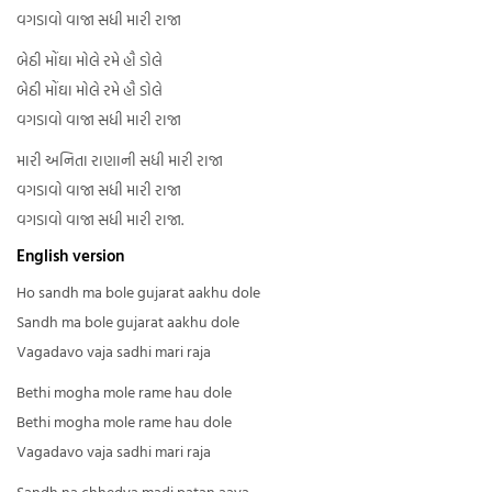
વગડાવો વાજા સધી મારી રાજા
બેઠી મોંઘા મોલે રમે હૌ ડોલે
બેઠી મોંઘા મોલે રમે હૌ ડોલે
વગડાવો વાજા સધી મારી રાજા
મારી અનિતા રાણાની સધી મારી રાજા
વગડાવો વાજા સધી મારી રાજા
વગડાવો વાજા સધી મારી રાજા.
English version
Ho sandh ma bole gujarat aakhu dole
Sandh ma bole gujarat aakhu dole
Vagadavo vaja sadhi mari raja
Bethi mogha mole rame hau dole
Bethi mogha mole rame hau dole
Vagadavo vaja sadhi mari raja
Sandh na chhedya madi patan aaya