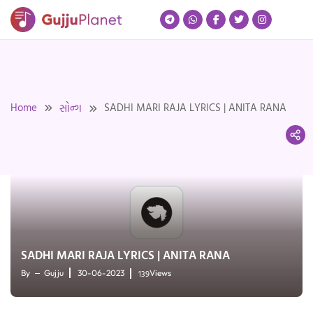
Skip
to
content
Home
SADHI MARI RAJA LYRICS | ANITA RANA
સોન્ગ
SADHI MARI RAJA LYRICS | ANITA RANA
139
By
Gujju
30-06-2023
Views