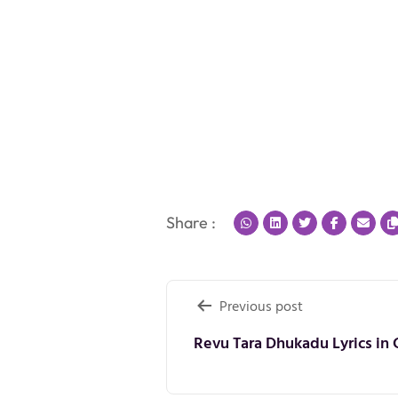
Share :
Post
Previous post
navigation
Revu Tara Dhukadu Lyrics in 