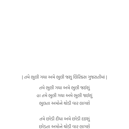
| તમે ભુલી ગયા અમે ભુલી જશુ લિરિક્સ ગુજરાતીમાં |
તમે ભુલી ગયા અમે ભુલી જઈશું
હા તમે ભુલી ગયા અમે ભુલી જઈશું
ભુલતા અમોને થોડી વાર લાગશે
તમે છોડી દીધા અમે છોડી દઇશું
છોડતા અમોને થોડી વાર લાગશે