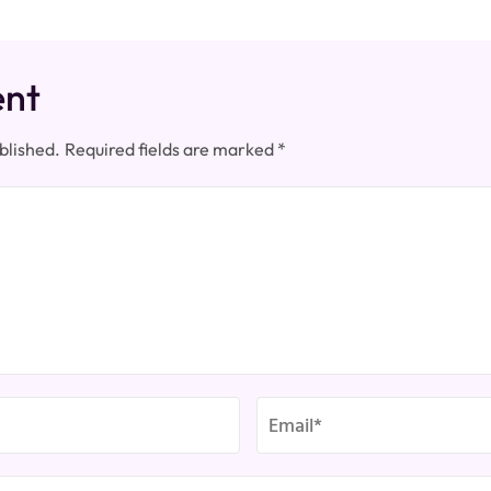
ent
blished.
Required fields are marked
*