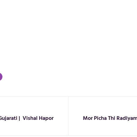
Gujarati | Vishal Hapor
Mor Picha Thi Radiyam