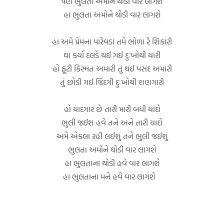
પણ ભુલતા અમોને થોડી વાર લાગશે
હા ભુલતા અમોને થોડી વાર લાગશે
હા અમે પ્રેમના પારેવડાં તમે ભોળા રે શિકારી
ઘા કર્યા દલડે થઈ ગઈ દુઃખોથી યારી
હો ફૂટી કિસ્મત અમારી તું થઈ પસંદ અમારી
તું છોડી ગઈ જિંદગી દુઃખોથી શણગારી
હો યાદગાર છે તારી મારી બધી યાદો
ભુલી જઈશ હવે તને અને તારી યાદો
અમે એકલા રહી લઈશું તને ભુલી જઈશું
ભુલતા અમોને થોડી વાર લાગશે
હા ભુલતાના થોડી હવે વાર લાગશે
હા ભુલતાના મને હવે વાર લાગશે