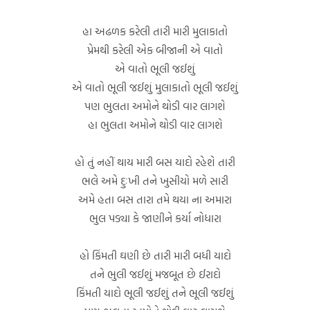
હા અઢળક કરેલી તારી મારી મુલાકાતો
પ્રેમથી કરેલી એક બીજાની એ વાતો
એ વાતો ભૂલી જઈશું
એ વાતો ભૂલી જઈશું મુલાકાતો ભૂલી જઈશું
પણ ભુલતા અમોને થોડી વાર લાગશે
હા ભુલતા અમોને થોડી વાર લાગશે
હો તું નહીં થાય મારી બસ યાદો રહેશે તારી
ભલે અમે દુઃખી તને ખુસીયો મળે સારી
અમે હતા બસ તારા તમે થયા ના અમારા
ભુલ પડ્યા કે જાણીને કર્યા નોધારા
હો કિંમતી ઘણી છે તારી મારી બધી યાદો
તને ભુલી જઈશું મજબૂત છે ઈરાદો
કિંમતી યાદો ભૂલી જઈશું તને ભૂલી જઈશું