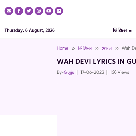
Skip
to
content
Thursday, 6 August, 2026
લિરિક્સ
Home
Wah Dev
લિરિક્સ
ભજન
WAH DEVI LYRICS IN G
166
By-
Gujju
17-06-2023
Views