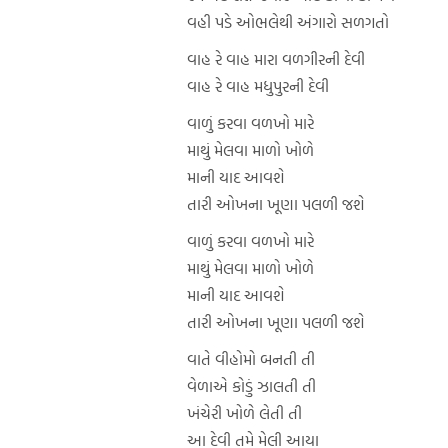
વહી પડે ઓભલેથી અંગારો સળગતો
વાહ રે વાહ મારા વળગીરની દેવી
વાહ રે વાહ મધુપુરની દેવી
વાળું કરવા વળખો મારે
માથું મેલવા માળો ખોળે
માની યાદ આવશે
તારી ઓખના ખૂણા પલળી જશે
વાળું કરવા વળખો મારે
માથું મેલવા માળો ખોળે
માની યાદ આવશે
તારી ઓખના ખૂણા પલળી જશે
વાતે વીહોમો બનતી તી
વેળાએ કોડું ઝાલતી તી
ખંચેરી ખોળે લેતી તી
આ દેવી તમે મેલી આયા