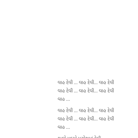
વાહ દેવી … વાહ દેવી… વાહ દેવી
વાહ દેવી … વાહ દેવી… વાહ દેવી
વાહ …
વાહ દેવી … વાહ દેવી… વાહ દેવી
વાહ દેવી … વાહ દેવી… વાહ દેવી
વાહ …