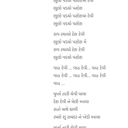
ભુલો પડયો પરદેશમાં દેવી
ભુલો પડયો પરદેશ
ભુલો પડયો પરદેશમાં દેવી
ભુલો પડયો પરદેશ
રાવ રચાયો દેશ દેવી
ભુલો પડયો પરદેશ મેં
રાવ રચાયો દેશ દેવી
ભુલો પડયો પરદેશ
વાહ દેવી … વાહ દેવી… વાહ દેવી
વાહ દેવી … વાહ દેવી… વાહ દેવી
વાહ …
મુર્ખા તારી ચેવી માયા
દેશ દેવી ને મેલી આયા
રાતો માથે કાળી
રમશે શું સમંદર ને ખેડી આયા
મુર્ખા તારી ચેવી માયા