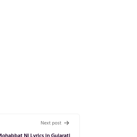
Next post
habbat Ni Lyrics in Gujarati