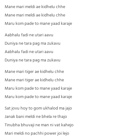
Mane mari meldi ae kidhelu chhe
Mane mari meldi ae kidhelu chhe
Maru kom pade to mane yaad karaje
Aabhalu fadi ne utari aavu
Duniya ne tara pag ma zukavu
Aabhalu fadi ne utari aavu
Duniya ne tara pag ma zukavu
Mane mari tiger ae kidhelu chhe
Mane mari tiger ae kidhelu chhe
Maru kom pade to mane yaad karaje
Maru kom pade to mane yaad karaje
Sat jovu hoy to gom ukhalod ma jajo
Janak bani meldi ne bhela re thajo
Tinubha bhuvaji ne man ni vat kahejo
Mari meldi no pachhi power joi lejo