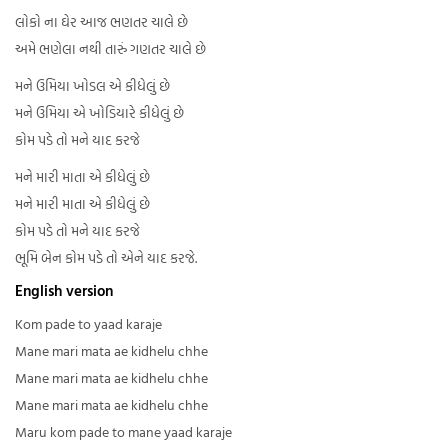
લોકો ના ઘેર આજ ભણતર ચાલે છે
અમે ભણેલા નથી તારું ગણતર ચાલે છે
મને ઉમિયા ખોડલ એ કીધેલું છે
મને ઉમિયા એ ખોડિયારે કીધેલું છે
કોમ પડે તો મને યાદ કરજે
મને મારી માતા એ કીધેલું છે
મને મારી માતા એ કીધેલું છે
કોમ પડે તો મને યાદ કરજે
ભૂમિ બેન કોમ પડે તો એને યાદ કરજે.
English version
Kom pade to yaad karaje
Mane mari mata ae kidhelu chhe
Mane mari mata ae kidhelu chhe
Mane mari mata ae kidhelu chhe
Maru kom pade to mane yaad karaje