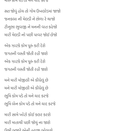
મારુ કોમ પડે તો મને યાદ કરજે
સત જોવું હોય તો ગોમ ઉખલોડમાં જાજો
જનકબા ની મેલડી ને ભેળા રે થાજો
ટીનુભા ભુવાજી ને મનની વાત કહેજો
મારી મેલડી નો પછી પાવર જોઈ લેજો
એક ઝાટકે કોમ પૂરું કરી દેશે
જગતની વસ્તી જોતી રહી જાશે
એક ઝાટકે કોમ પૂરું કરી દેશે
જગતની વસ્તી જોતી રહી જાશે
મને મારી મોજીલી એ કીધેલું છે
મને મારી મોજીલી એ કીધેલું છે
ભૂમિ કોમ પડે તો મને યાદ કરજે
ભૂમિ બેન કોમ પડે તો મને યાદ કરજે
મારી સામે ખોટો કોઈ કલર કરશે
મારી માતાથી પછી જોયું ના જાશે
ઉભી બજારે એની હરાજી બોલાશે