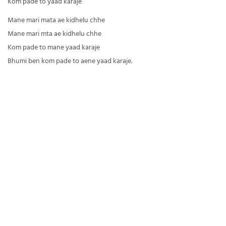
Kom pade to yaad karaje
Mane mari mata ae kidhelu chhe
Mane mari mta ae kidhelu chhe
Kom pade to mane yaad karaje
Bhumi ben kom pade to aene yaad karaje.