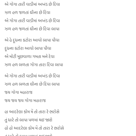
એ ગોગા તારી વાડીમાં અખંડ છે દિવા
ઝળ હળ જળતાં ઘીના છે દિવા
એ ગોગા તારી વાડીમાં અખંડ છે દિવા
ઝળ હળ જળતાં ઘીના છે દિવા બાપા
એ હે દૂધના કટોરા આવો બાપા પીવા
દૂધના કટોરા આવો બાપા પીવા
એ મોટી મૂછવાળા ગમતા મને દેવા
ઝળ હળ બળતા ગોગા તારા દિવા બાપા
એ ગોગા તારી વાડીમાં અખંડ છે દિવા
ઝળ હળ બળતા ઘીના છે દિવા બાપા
જય ગોગા મહારાજ
જય જય જય ગોગા મહારાજ
હા આદરેલા કોમ મેં તો તારા રે ભરોસે
તું ધારે તો બાપા પળમાં થઇ જાશે
હો હો આદરેલા કોમ મેં તો તારા રે ભરોસે