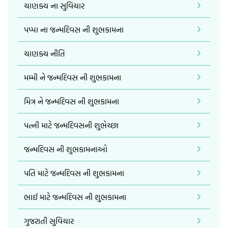
ચાણક્ય ના સુવિચાર
પપ્પા ના જન્મદિવસ ની શુભકામના
ચાણક્ય નીતિ
મમ્મી ને જન્મદિવસ ની શુભકામના
મિત્ર ને જન્મદિવસ ની શુભકામના
પત્ની માટે જન્મદિવસની શુભેચ્છા
જન્મદિવસ ની શુભકામનાઓ
પતિ માટે જન્મદિવસ ની શુભકામના
ભાઈ માટે જન્મદિવસ ની શુભકામના
ગુજરાતી સુવિચાર