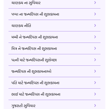
ચાણક્ય ના સુવિચાર
પપ્પા ના જન્મદિવસ ની શુભકામના
ચાણક્ય નીતિ
મમ્મી ને જન્મદિવસ ની શુભકામના
મિત્ર ને જન્મદિવસ ની શુભકામના
પત્ની માટે જન્મદિવસની શુભેચ્છા
જન્મદિવસ ની શુભકામનાઓ
પતિ માટે જન્મદિવસ ની શુભકામના
ભાઈ માટે જન્મદિવસ ની શુભકામના
ગુજરાતી સુવિચાર