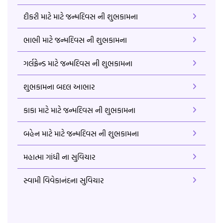
દીકરી માટે માટે જન્મદિવસ ની શુભકામના
ભાભી માટે જન્મદિવસ ની શુભકામના
ગર્લફ્રેન્ડ માટે જન્મદિવસ ની શુભકામના
શુભકામના બદલ આભાર
કાકા માટે માટે જન્મદિવસ ની શુભકામના
બહેન માટે માટે જન્મદિવસ ની શુભકામના
મહાત્મા ગાંધી ના સુવિચાર
સ્વામી વિવેકાનંદના સુવિચાર